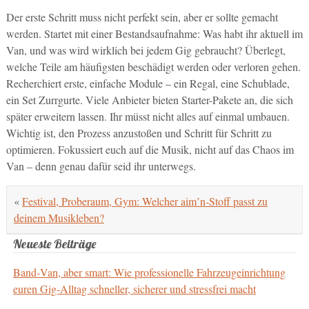
Der erste Schritt muss nicht perfekt sein, aber er sollte gemacht
werden. Startet mit einer Bestandsaufnahme: Was habt ihr aktuell im
Van, und was wird wirklich bei jedem Gig gebraucht? Überlegt,
welche Teile am häufigsten beschädigt werden oder verloren gehen.
Recherchiert erste, einfache Module – ein Regal, eine Schublade,
ein Set Zurrgurte. Viele Anbieter bieten Starter-Pakete an, die sich
später erweitern lassen. Ihr müsst nicht alles auf einmal umbauen.
Wichtig ist, den Prozess anzustoßen und Schritt für Schritt zu
optimieren. Fokussiert euch auf die Musik, nicht auf das Chaos im
Van – denn genau dafür seid ihr unterwegs.
«
Festival, Proberaum, Gym: Welcher aim’n‑Stoff passt zu
deinem Musikleben?
Neueste Beiträge
Band‑Van, aber smart: Wie professionelle Fahrzeugeinrichtung
euren Gig‑Alltag schneller, sicherer und stressfrei macht