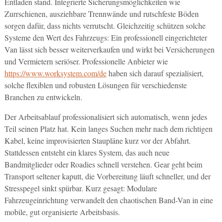
Entladen stand. Integrierte Sicherungsmöglichkeiten wie
Zurrschienen, ausziehbare Trennwände und rutschfeste Böden
sorgen dafür, dass nichts verrutscht. Gleichzeitig schützen solche
Systeme den Wert des Fahrzeugs: Ein professionell eingerichteter
Van lässt sich besser weiterverkaufen und wirkt bei Versicherungen
und Vermietern seriöser. Professionelle Anbieter wie
https://www.worksystem.com/de
haben sich darauf spezialisiert,
solche flexiblen und robusten Lösungen für verschiedenste
Branchen zu entwickeln.
Der Arbeitsablauf professionalisiert sich automatisch, wenn jedes
Teil seinen Platz hat. Kein langes Suchen mehr nach dem richtigen
Kabel, keine improvisierten Staupläne kurz vor der Abfahrt.
Stattdessen entsteht ein klares System, das auch neue
Bandmitglieder oder Roadies schnell verstehen. Gear geht beim
Transport seltener kaputt, die Vorbereitung läuft schneller, und der
Stresspegel sinkt spürbar. Kurz gesagt: Modulare
Fahrzeugeinrichtung verwandelt den chaotischen Band-Van in eine
mobile, gut organisierte Arbeitsbasis.