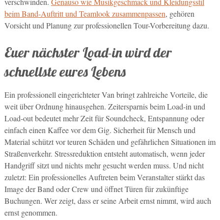
verschwinden.
Genauso wie Musikgeschmack und Kleidungsstil
beim Band-Auftritt und Teamlook zusammenpassen
, gehören
Vorsicht und Planung zur professionellen Tour-Vorbereitung dazu.
Euer nächster Load-in wird der
schnellste eures Lebens
Ein professionell eingerichteter Van bringt zahlreiche Vorteile, die
weit über Ordnung hinausgehen. Zeitersparnis beim Load-in und
Load-out bedeutet mehr Zeit für Soundcheck, Entspannung oder
einfach einen Kaffee vor dem Gig. Sicherheit für Mensch und
Material schützt vor teuren Schäden und gefährlichen Situationen im
Straßenverkehr. Stressreduktion entsteht automatisch, wenn jeder
Handgriff sitzt und nichts mehr gesucht werden muss. Und nicht
zuletzt: Ein professionelles Auftreten beim Veranstalter stärkt das
Image der Band oder Crew und öffnet Türen für zukünftige
Buchungen. Wer zeigt, dass er seine Arbeit ernst nimmt, wird auch
ernst genommen.