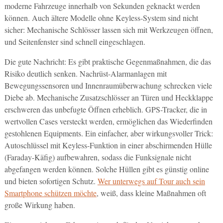
moderne Fahrzeuge innerhalb von Sekunden geknackt werden
können. Auch ältere Modelle ohne Keyless-System sind nicht
sicher: Mechanische Schlösser lassen sich mit Werkzeugen öffnen,
und Seitenfenster sind schnell eingeschlagen.
Die gute Nachricht: Es gibt praktische Gegenmaßnahmen, die das
Risiko deutlich senken. Nachrüst-Alarmanlagen mit
Bewegungssensoren und Innenraumüberwachung schrecken viele
Diebe ab. Mechanische Zusatzschlösser an Türen und Heckklappe
erschweren das unbefugte Öffnen erheblich. GPS-Tracker, die in
wertvollen Cases versteckt werden, ermöglichen das Wiederfinden
gestohlenen Equipments. Ein einfacher, aber wirkungsvoller Trick:
Autoschlüssel mit Keyless-Funktion in einer abschirmenden Hülle
(Faraday-Käfig) aufbewahren, sodass die Funksignale nicht
abgefangen werden können. Solche Hüllen gibt es günstig online
und bieten sofortigen Schutz.
Wer unterwegs auf Tour auch sein
Smartphone schützen möchte
, weiß, dass kleine Maßnahmen oft
große Wirkung haben.