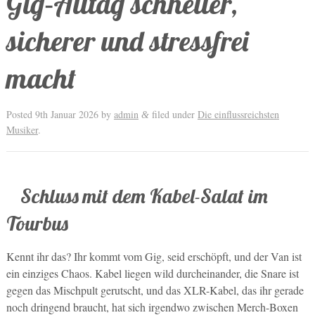
Gig‑Alltag schneller,
sicherer und stressfrei
macht
Posted
9th Januar 2026
by
admin
filed under
Die einflussreichsten
&
Musiker
.
Schluss mit dem Kabel-Salat im
Tourbus
Kennt ihr das? Ihr kommt vom Gig, seid erschöpft, und der Van ist
ein einziges Chaos. Kabel liegen wild durcheinander, die Snare ist
gegen das Mischpult gerutscht, und das XLR-Kabel, das ihr gerade
noch dringend braucht, hat sich irgendwo zwischen Merch-Boxen