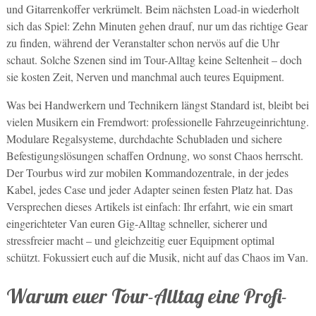
und Gitarrenkoffer verkrümelt. Beim nächsten Load-in wiederholt
sich das Spiel: Zehn Minuten gehen drauf, nur um das richtige Gear
zu finden, während der Veranstalter schon nervös auf die Uhr
schaut. Solche Szenen sind im Tour-Alltag keine Seltenheit – doch
sie kosten Zeit, Nerven und manchmal auch teures Equipment.
Was bei Handwerkern und Technikern längst Standard ist, bleibt bei
vielen Musikern ein Fremdwort: professionelle Fahrzeugeinrichtung.
Modulare Regalsysteme, durchdachte Schubladen und sichere
Befestigungslösungen schaffen Ordnung, wo sonst Chaos herrscht.
Der Tourbus wird zur mobilen Kommandozentrale, in der jedes
Kabel, jedes Case und jeder Adapter seinen festen Platz hat. Das
Versprechen dieses Artikels ist einfach: Ihr erfahrt, wie ein smart
eingerichteter Van euren Gig-Alltag schneller, sicherer und
stressfreier macht – und gleichzeitig euer Equipment optimal
schützt. Fokussiert euch auf die Musik, nicht auf das Chaos im Van.
Warum euer Tour-Alltag eine Profi-