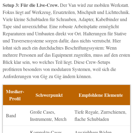
Setup 3: Für die Live-Crew.
Der Van wird zur mobilen Werkstatt.
Fokus liegt auf Werkzeug, Ersatzteilen, Mischpult und Lichttechnik.
Viele kleine Schubladen für Schrauben, Adapter, Kabelbinder und
Tape sind unverzichtbar. Eine robuste Arbeitsplatte ermöglicht
Reparaturen und Umbauten direkt vor Ort. Halterungen für Stative
und Traversensysteme sorgen dafür, dass nichts verrutscht. Hier
lohnt sich auch ein durchdachtes Beschriftungssystem: Wenn
mehrere Personen auf das Equipment zugreifen, muss auf den ersten
Blick klar sein, wo welches Teil liegt. Diese Crew-Setups
profitieren besonders von modularen Systemen, weil sich die
Anforderungen von Gig zu Gig ändern können.
Musiker-
Schwerpunkt
Empfohlene Elemente
Profil
Große Cases,
Tiefe Regale, Zurrschienen,
Band
Instrumente, Merch
flache Schubladen
Kompakte Cases,
Ausziehbare Böden,