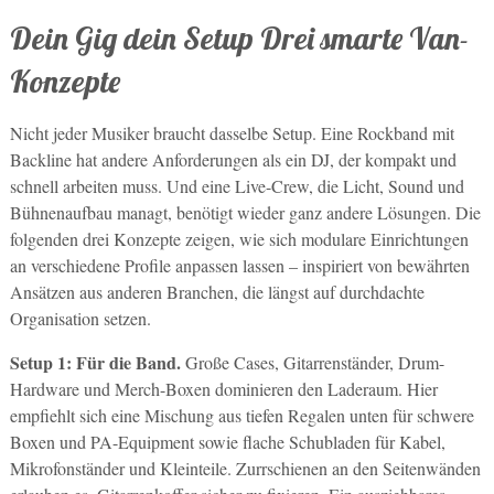
Dein Gig dein Setup Drei smarte Van-
Konzepte
Nicht jeder Musiker braucht dasselbe Setup. Eine Rockband mit
Backline hat andere Anforderungen als ein DJ, der kompakt und
schnell arbeiten muss. Und eine Live-Crew, die Licht, Sound und
Bühnenaufbau managt, benötigt wieder ganz andere Lösungen. Die
folgenden drei Konzepte zeigen, wie sich modulare Einrichtungen
an verschiedene Profile anpassen lassen – inspiriert von bewährten
Ansätzen aus anderen Branchen, die längst auf durchdachte
Organisation setzen.
Setup 1: Für die Band.
Große Cases, Gitarrenständer, Drum-
Hardware und Merch-Boxen dominieren den Laderaum. Hier
empfiehlt sich eine Mischung aus tiefen Regalen unten für schwere
Boxen und PA-Equipment sowie flache Schubladen für Kabel,
Mikrofonständer und Kleinteile. Zurrschienen an den Seitenwänden