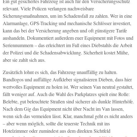
Ein gut gesichertes Fahrzeug ist auch für den Versicherungsschutz
relevant. Viele Policen verlangen nachweisbare
Sicherungsmaßnahmen, um im Schadensfall zu zahlen. Wer in eine
Alarmanlage, GPS-Tracking und mechanische Schlösser investiert,
kann das bei der Versicherung angeben und oft günstigere Tarife
aushandeln. Dokumentiert außerdem euer Equipment mit Fotos und
Seriennummern – das erleichtert im Fall eines Diebstahls die Arbeit
der Polizei und die Schadensabwicklung. Sicherheit kostet Mühe,
aber sie zahlt sich aus.
Zusätzlich lohnt es sich, das Fahrzeug unauffällig zu halten.
Bandlogos und auffällige Aufkleber signalisieren Dieben, dass hier
wertvolles Equipment zu holen ist. Wer seinen Van neutral gestaltet,
fällt weniger auf. Auch die Wahl des Parkplatzes spielt eine Rolle:
Belebte, gut beleuchtete Straßen sind sicherer als dunkle Hinterhöfe.
Nach dem Gig das Equipment nicht über Nacht im Van lassen,
wenn sich das vermeiden lässt. Klar, manchmal geht es nicht anders
– aber wenn möglich, sollte die teuerste Technik mit ins
Hotelzimmer oder zumindest aus dem direkten Sichtfeld