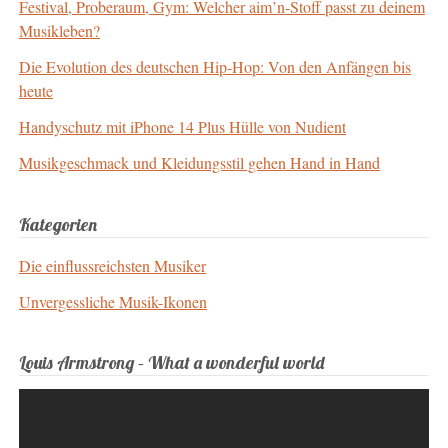
Festival, Proberaum, Gym: Welcher aim’n‑Stoff passt zu deinem
Musikleben?
Die Evolution des deutschen Hip-Hop: Von den Anfängen bis
heute
Handyschutz mit iPhone 14 Plus Hülle von Nudient
Musikgeschmack und Kleidungsstil gehen Hand in Hand
Kategorien
Die einflussreichsten Musiker
Unvergessliche Musik-Ikonen
Louis Armstrong – What a wonderful world