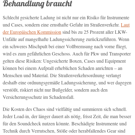
Behandlung braucht
Schlecht gesicherte Ladung ist nicht nur ein Risiko für Instrumente
und Cases, sondern eine ernsthafte Gefahr im Straßenverkehr.
Laut
der Europäischen Kommission
sind bis zu 25 Prozent aller LKW-
Unfälle auf mangelhafte Ladungssicherung zurückzuführen. Wenn
ein schweres Mischpult bei einer Vollbremsung nach vorne fliegt,
wird es zum gefährlichen Geschoss. Auch für Pkw und Transporter
gelten diese Risiken: Ungesicherte Boxen, Cases und Equipment
können bei einem Aufprall erheblichen Schaden anrichten – an
Menschen und Material. Die Straßenverkehrsordnung verlangt
deshalb eine ordnungsgemäße Ladungssicherung, und wer dagegen
verstößt, riskiert nicht nur Bußgelder, sondern auch den
Versicherungsschutz im Schadensfall.
Die Kosten des Chaos sind vielfältig und summieren sich schnell.
Jeder Load-in, der länger dauert als nötig, frisst Zeit, die man besser
für den Soundcheck nutzen könnte. Beschädigte Instrumente und
Technik durch Verrutschen, Stöße oder herabfallendes Gear sind