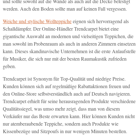
und sollte sowohl auf die Wände als auch auf die Decke befestigt
werden. Auch den Boden sollte man auf keinen Fall vergessen.
Weiche und stylische Wollteppiche
eignen sich hervorragend als
Schalldämpfer. Der Online-Händler Trendcarpet bietet eine
gigantische Auswahl an modernen und vielseitigen Teppichen, die
man sowohl im Probenraum als auch in anderen Zimmern einsetzen
kann. Dieses skandinavische Unternehmen ist die erste Anlaufstelle
für Musiker, die sich nur mit der besten Raumakustik zufrieden
geben.
Trendcarpet ist Synonym für Top-Qualität und niedrige Preise.
Kunden können sich auf regelmäßige Rabattaktionen freuen und
den Online-Store selbstverständlich auch auf Deutsch navigieren.
Trendcarpet erhielt für seine herausragenden Produkte verschiedene
Qualitätssiegel, was umso mehr zeigt, dass man von diesem
Verkäufer nur das Beste erwarten kann. Hier können Kunden nicht
nur atemberaubende Teppiche, sondern auch Produkte wie
Kissenbezüge und Sitzpoufs in nur wenigen Minuten bestellen.