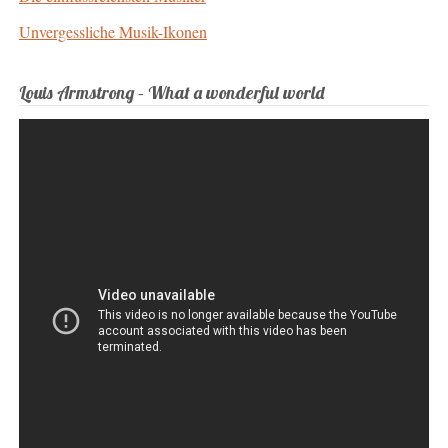
Unvergessliche Musik-Ikonen
Louis Armstrong – What a wonderful world