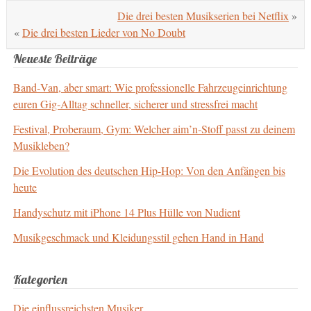
Die drei besten Musikserien bei Netflix
»
«
Die drei besten Lieder von No Doubt
Neueste Beiträge
Band‑Van, aber smart: Wie professionelle Fahrzeugeinrichtung
euren Gig‑Alltag schneller, sicherer und stressfrei macht
Festival, Proberaum, Gym: Welcher aim’n‑Stoff passt zu deinem
Musikleben?
Die Evolution des deutschen Hip-Hop: Von den Anfängen bis
heute
Handyschutz mit iPhone 14 Plus Hülle von Nudient
Musikgeschmack und Kleidungsstil gehen Hand in Hand
Kategorien
Die einflussreichsten Musiker