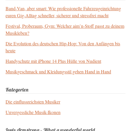
Band‑Van, aber smart: Wie professionelle Fahrzeugeinrichtung
euren Gig‑Alltag schneller, sicherer und stressfrei macht
Festival, Proberaum, Gym: Welcher aim’n‑Stoff passt zu deinem
Musikleben?
Die Evolution des deutschen Hip-Hop: Von den Anfängen bis
heute
Handyschutz mit iPhone 14 Plus Hülle von Nudient
Musikgeschmack und Kleidungsstil gehen Hand in Hand
Kategorien
Die einflussreichsten Musiker
Unvergessliche Musik-Ikonen
Louis Armstrong – What a wonderful world