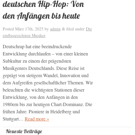
deutschen Hip-Hop: Von
den Anfängen bis heute
Posted
März 17th, 2025
by
admin
filed under
Die
&
einflussreichsten Musiker
.
Deutschrap hat eine beeindruckende
Entwicklung durchlaufen – von einer kleinen
Subkultur zu einem der prägendsten
Musikgenres Deutschlands. Diese Reise ist
geprägt von stetigem Wandel, Innovation und
dem Aufgreifen gesellschaftlicher Themen. Wir
beleuchten die wichtigsten Stationen dieser
Entwicklung, von den Anfängen in den
1980ern bis zur heutigen Chart-Dominanz. Die
frühen Jahre: Pioniere in Heidelberg und
Stuttgart…
Read more »
Neueste Beiträge